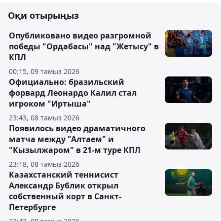
Оқи отырыңыз
Опубликовано видео разгромной
победы "Ордабасы" над "Жетысу" в
КПЛ
00:15, 09 тамыз 2026
Официально: бразильский
форвард Леонардо Калил стал
игроком "Иртыша"
23:43, 08 тамыз 2026
Появилось видео драматичного
матча между "Алтаем" и
"Кызылжаром" в 21-м туре КПЛ
23:18, 08 тамыз 2026
Казахстанский теннисист
Александр Бублик открыл
собственный корт в Санкт-
Петербурге