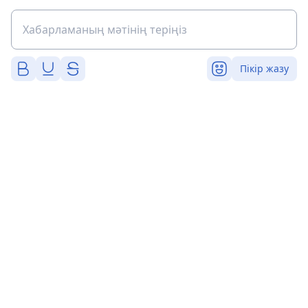
Пікір жазу