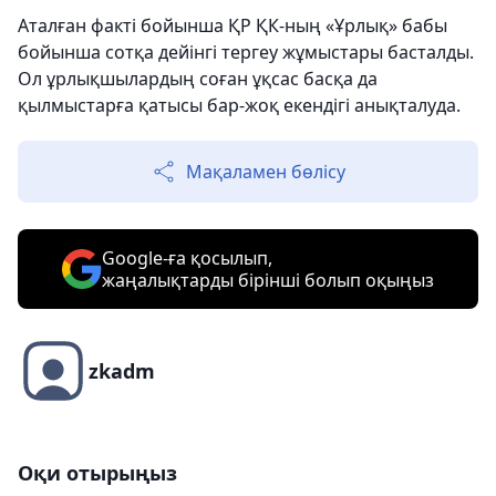
Аталған факті бойынша ҚР ҚК-ның «Ұрлық» бабы
бойынша сотқа дейінгі тергеу жұмыстары басталды.
Ол ұрлықшылардың соған ұқсас басқа да
қылмыстарға қатысы бар-жоқ екендігі анықталуда.
Мақаламен бөлісу
Google-ға қосылып,
жаңалықтарды бірінші болып оқыңыз
zkadm
Оқи отырыңыз