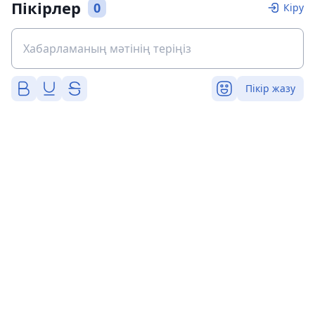
Пікірлер
0
Кіру
Пікір жазу