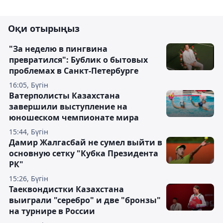
Оқи отырыңыз
"За неделю в пингвина
превратился": Бублик о бытовых
проблемах в Санкт-Петербурге
16:05, Бүгін
Ватерполисты Казахстана
завершили выступление на
юношеском чемпионате мира
15:44, Бүгін
Дамир Жалгасбай не сумел выйти в
основную сетку "Кубка Президента
РК"
15:26, Бүгін
Таеквондистки Казахстана
выиграли "серебро" и две "бронзы"
на турнире в России