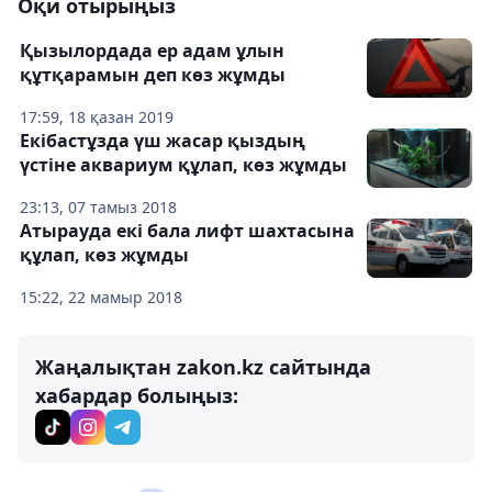
Оқи отырыңыз
Қызылордада ер адам ұлын
құтқарамын деп көз жұмды
17:59, 18 қазан 2019
Екібастұзда үш жасар қыздың
үстіне аквариум құлап, көз жұмды
23:13, 07 тамыз 2018
Атырауда екі бала лифт шахтасына
құлап, көз жұмды
15:22, 22 мамыр 2018
Жаңалықтан zakon.kz сайтында
хабардар болыңыз: