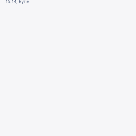
15:14, Бүгін