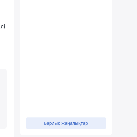
лі
Барлық жаңалықтар