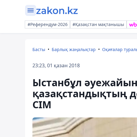
#Референдум-2026
#Қазақстан мақтанышы
Басты
Барлық жаңалықтар
Оқиғалар тура
23:23, 01 қазан 2018
Ыстанбұл әуежайын
қазақстандықтың ден
СІМ