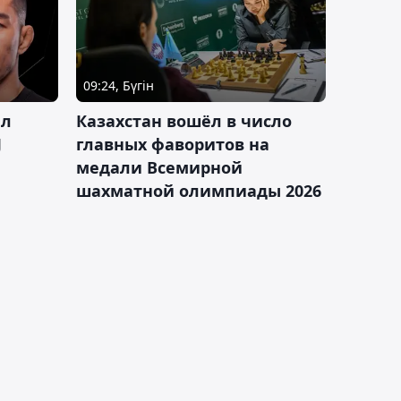
09:24, Бүгін
ал
Казахстан вошёл в число
J
главных фаворитов на
медали Всемирной
шахматной олимпиады 2026