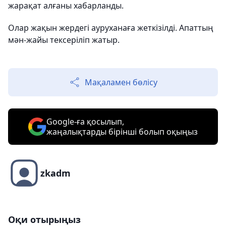
жарақат алғаны хабарланды.
Олар жақын жердегі ауруханаға жеткізілді. Апаттың
мән-жайы тексеріліп жатыр.
Мақаламен бөлісу
Google-ға қосылып,
жаңалықтарды бірінші болып оқыңыз
zkadm
Оқи отырыңыз