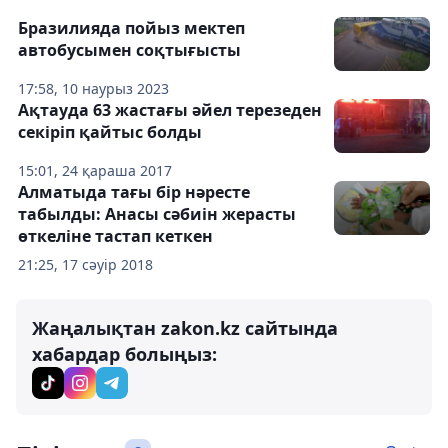
Бразилияда пойыз мектеп
автобусымен соқтығысты
17:58, 10 наурыз 2023
Ақтауда 63 жастағы әйел терезеден
секіріп қайтыс болды
15:01, 24 қараша 2017
Алматыда тағы бір нәресте
табылды: Анасы сәбиін жерасты
өткеліне тастап кеткен
21:25, 17 сәуір 2018
Жаңалықтан zakon.kz сайтында
хабардар болыңыз: