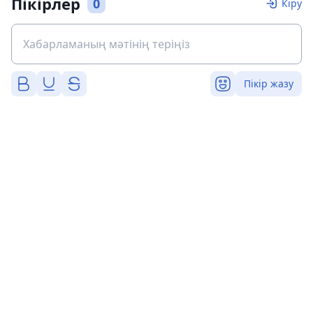
Пікірлер
0
Кіру
Пікір жазу