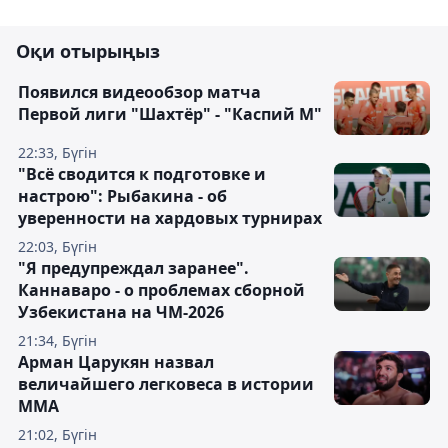
Оқи отырыңыз
Появился видеообзор матча
Первой лиги "Шахтёр" - "Каспий М"
22:33, Бүгін
"Всё сводится к подготовке и
настрою": Рыбакина - об
уверенности на хардовых турнирах
22:03, Бүгін
"Я предупреждал заранее".
Каннаваро - о проблемах сборной
Узбекистана на ЧМ-2026
21:34, Бүгін
Арман Царукян назвал
величайшего легковеса в истории
ММА
21:02, Бүгін