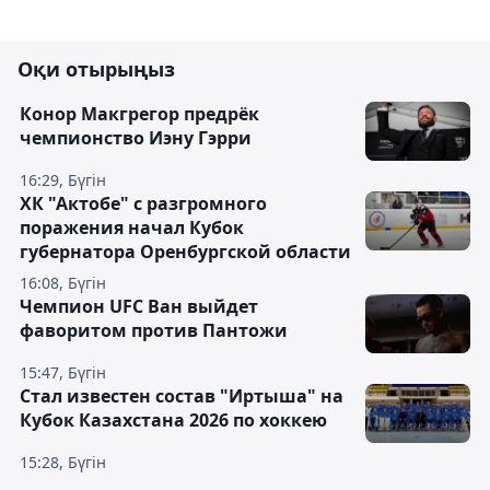
Оқи отырыңыз
Конор Макгрегор предрёк
чемпионство Иэну Гэрри
16:29, Бүгін
ХК "Актобе" с разгромного
поражения начал Кубок
губернатора Оренбургской области
16:08, Бүгін
Чемпион UFC Ван выйдет
фаворитом против Пантожи
15:47, Бүгін
Стал известен состав "Иртыша" на
Кубок Казахстана 2026 по хоккею
15:28, Бүгін