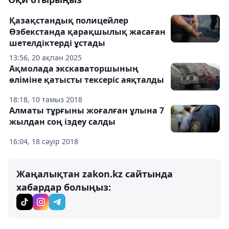
Қазақстандық полицейлер
Өзбекстанда қарақшылық жасаған
шетелдіктерді ұстады
13:56, 20 ақпан 2025
Ақмолада экскаваторшының
өліміне қатысты тексеріс аяқталды
18:18, 10 тамыз 2018
Алматы тұрғыны жоғалған ұлына 7
жылдан соң іздеу салды
16:04, 18 сәуір 2018
Жаңалықтан zakon.kz сайтында
хабардар болыңыз: