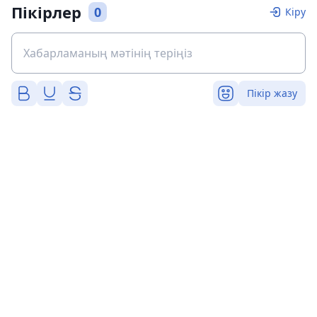
Пікірлер
0
Кіру
Пікір жазу