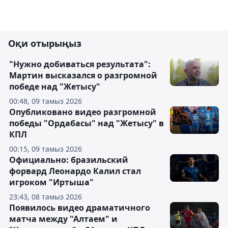
Оқи отырыңыз
"Нужно добиваться результата":
Мартин высказался о разгромной
победе над "Жетысу"
00:48, 09 тамыз 2026
Опубликовано видео разгромной
победы "Ордабасы" над "Жетысу" в
КПЛ
00:15, 09 тамыз 2026
Официально: бразильский
форвард Леонардо Калил стал
игроком "Иртыша"
23:43, 08 тамыз 2026
Появилось видео драматичного
матча между "Алтаем" и