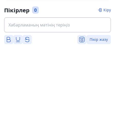
Пікірлер
0
Кіру
Пікір жазу