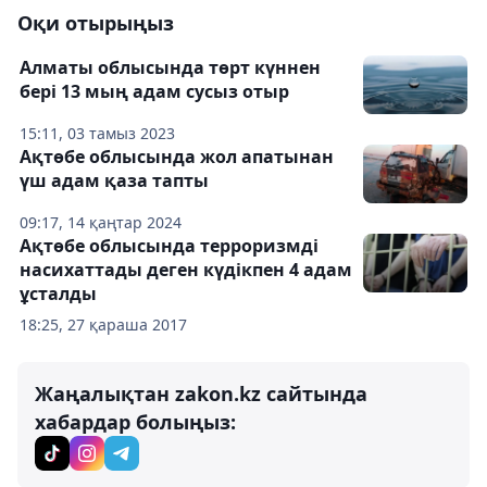
Оқи отырыңыз
Алматы облысында төрт күннен
бері 13 мың адам сусыз отыр
15:11, 03 тамыз 2023
Ақтөбе облысында жол апатынан
үш адам қаза тапты
09:17, 14 қаңтар 2024
Ақтөбе облысында терроризмді
насихаттады деген күдікпен 4 адам
ұсталды
18:25, 27 қараша 2017
Жаңалықтан zakon.kz сайтында
хабардар болыңыз: