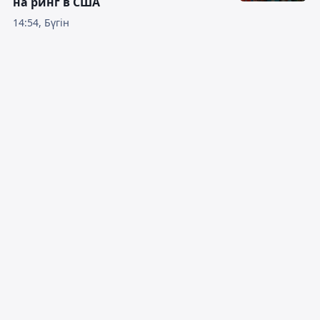
на ринг в США
14:54, Бүгін