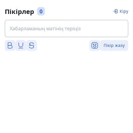
Пікірлер
0
Кіру
Пікір жазу