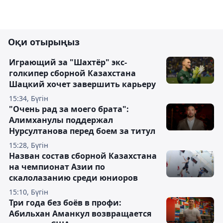
Оқи отырыңыз
Играющий за "Шахтёр" экс-
голкипер сборной Казахстана
Шацкий хочет завершить карьеру
15:34, Бүгін
"Очень рад за моего брата":
Алимханулы поддержал
Нурсултанова перед боем за титул
15:28, Бүгін
Назван состав сборной Казахстана
на чемпионат Азии по
скалолазанию среди юниоров
15:10, Бүгін
Три года без боёв в профи:
Абильхан Аманкул возвращается