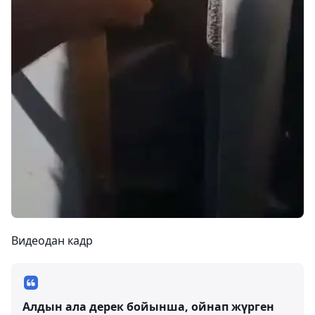
Видеодан кадр
Алдын ала дерек бойынша, ойнап жүрген