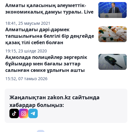
Алматы қаласының әлеуметтік-
экономикалық дамуы туралы. Live
18:41, 25 маусым 2021
Алматыдағы дәрі-дәрмек
тапшылығына белгілі бір деңгейде
қазақ тілі себеп болған
19:15, 23 шілде 2020
Ақмолада полицейлер зергерлік
бұйымдар мен бағалы заттар
салынған сөмке ұрлығын ашты
15:52, 07 тамыз 2026
Жаңалықтан zakon.kz сайтында
хабардар болыңыз: