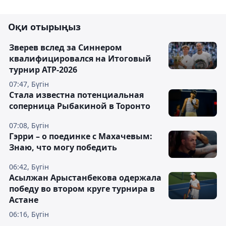
Оқи отырыңыз
Зверев вслед за Синнером
квалифицировался на Итоговый
турнир ATP-2026
07:47, Бүгін
Cтала известна потенциальная
соперница Рыбакиной в Торонто
07:08, Бүгін
Гэрри – о поединке с Махачевым:
Знаю, что могу победить
06:42, Бүгін
Асылжан Арыстанбекова одержала
победу во втором круге турнира в
Астане
06:16, Бүгін