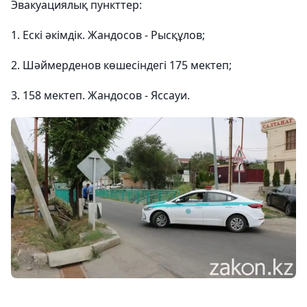
Эвакуациялық пункттер:
1. Ескі әкімдік. Жандосов - Рысқұлов;
2. Шәймерденов көшесіндегі 175 мектеп;
3. 158 мектеп. Жандосов - Яссауи.