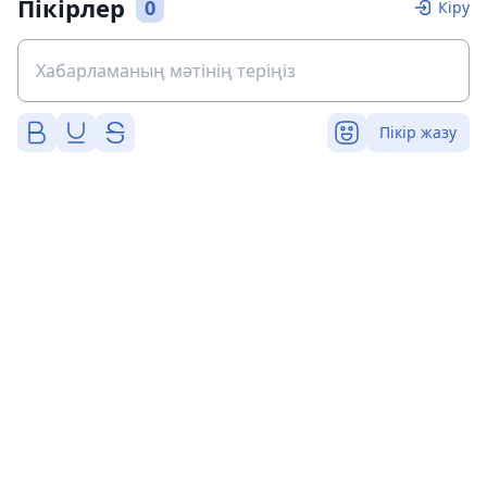
Пікірлер
0
Кіру
Пікір жазу