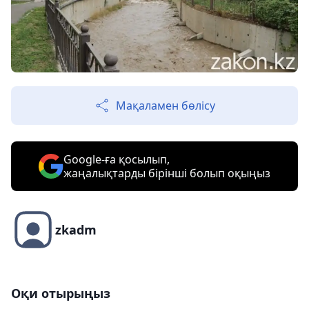
Мақаламен бөлісу
Google-ға қосылып,
жаңалықтарды бірінші болып оқыңыз
zkadm
Оқи отырыңыз