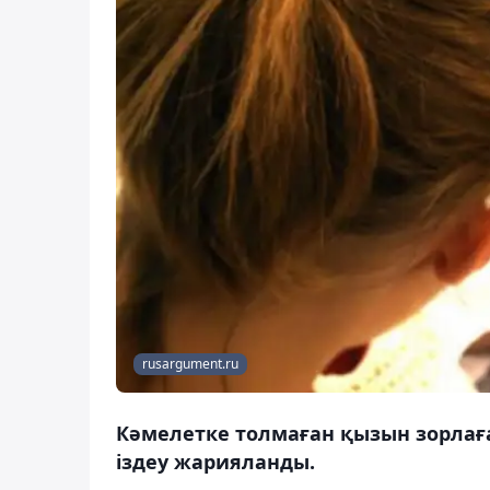
rusargument.ru
Кәмелетке толмаған қызын зорлағ
іздеу жарияланды.