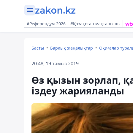
#Референдум-2026
#Қазақстан мақтанышы
Басты
Барлық жаңалықтар
Оқиғалар тура
20:48, 19 тамыз 2019
Өз қызын зорлап, қ
іздеу жарияланды