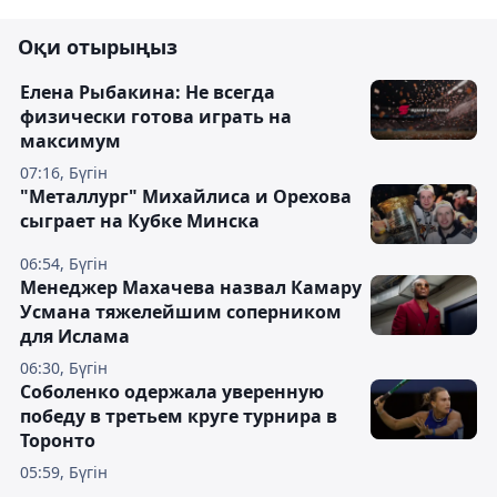
Оқи отырыңыз
Елена Рыбакина: Не всегда
физически готова играть на
максимум
07:16, Бүгін
"Металлург" Михайлиса и Орехова
сыграет на Кубке Минска
06:54, Бүгін
Менеджер Махачева назвал Камару
Усмана тяжелейшим соперником
для Ислама
06:30, Бүгін
Соболенко одержала уверенную
победу в третьем круге турнира в
Торонто
05:59, Бүгін