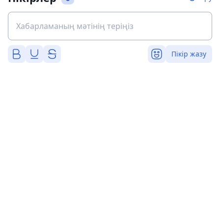
Пікір жазу