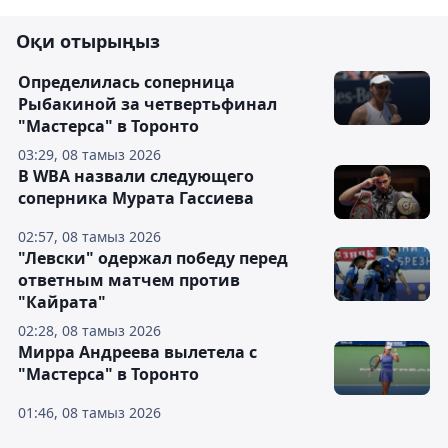
Оқи отырыңыз
Определилась соперница
Рыбакиной за четвертьфинал
"Мастерса" в Торонто
03:29, 08 тамыз 2026
В WBA назвали следующего
соперника Мурата Гассиева
02:57, 08 тамыз 2026
"Левски" одержал победу перед
ответным матчем против
"Кайрата"
02:28, 08 тамыз 2026
Мирра Андреева вылетела с
"Мастерса" в Торонто
01:46, 08 тамыз 2026