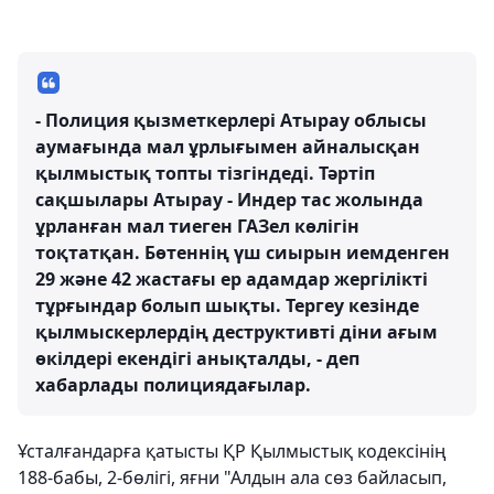
- Полиция қызметкерлері Атырау облысы
аумағында мал ұрлығымен айналысқан
қылмыстық топты тізгіндеді. Тәртіп
сақшылары Атырау - Индер тас жолында
ұрланған мал тиеген ГАЗел көлігін
тоқтатқан. Бөтеннің үш сиырын иемденген
29 және 42 жастағы ер адамдар жергілікті
тұрғындар болып шықты. Тергеу кезінде
қылмыскерлердің деструктивті діни ағым
өкілдері екендігі анықталды, - деп
хабарлады полициядағылар.
Ұсталғандарға қатысты ҚР Қылмыстық кодексінің
188-бабы, 2-бөлігі, яғни "Алдын ала сөз байласып,