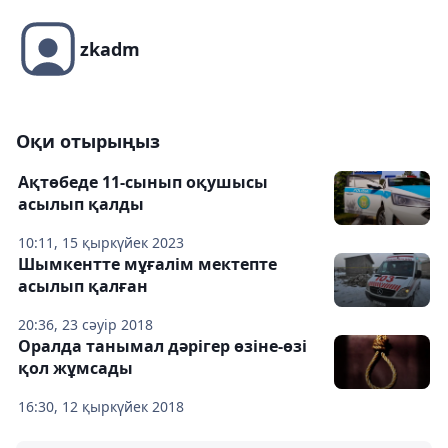
zkadm
Оқи отырыңыз
Ақтөбеде 11-сынып оқушысы
асылып қалды
10:11, 15 қыркүйек 2023
Шымкентте мұғалім мектепте
асылып қалған
20:36, 23 сәуір 2018
Оралда танымал дәрігер өзіне-өзі
қол жұмсады
16:30, 12 қыркүйек 2018