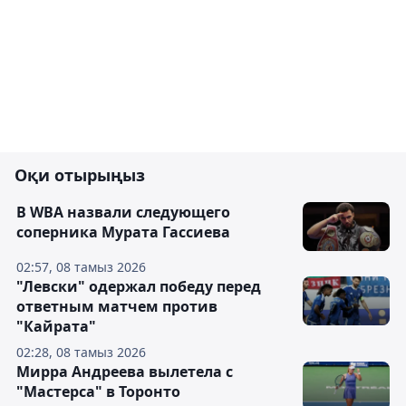
Оқи отырыңыз
В WBA назвали следующего
соперника Мурата Гассиева
02:57, 08 тамыз 2026
"Левски" одержал победу перед
ответным матчем против
"Кайрата"
02:28, 08 тамыз 2026
Мирра Андреева вылетела с
"Мастерса" в Торонто