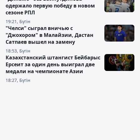
одержало первую победу в новом
сезоне РПЛ
19:21, Бүгін
"Челси" сыграл вничью с
"Джохором" в Малайзии, Дастан
Сатпаев вышел на замену
18:53, Бүгін
Казахстанский штангист Бейбарыс
Ерсеит за один день выиграл две
медали на чемпионате Азии
18:27, Бүгін