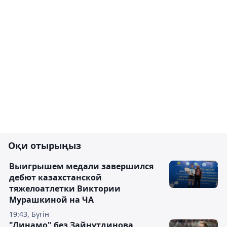
Оқи отырыңыз
Выигрышем медали завершился
дебют казахстанской
тяжелоатлетки Виктории
Мурашкиной на ЧА
19:43, Бүгін
"Динамо" без Зайнутдинова