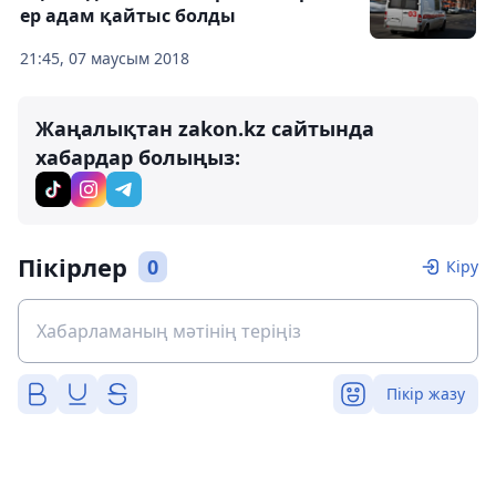
ер адам қайтыс болды
21:45, 07 маусым 2018
Жаңалықтан zakon.kz сайтында
хабардар болыңыз:
Пікірлер
0
Кіру
Пікір жазу