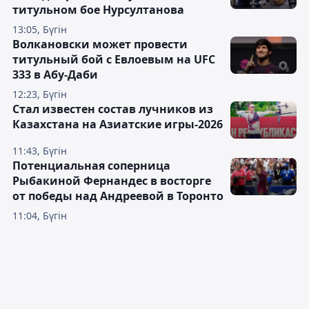
титульном бое Нурсултанова
13:05, Бүгін
Волкановски может провести
титульный бой с Евлоевым на UFC
333 в Абу-Даби
12:23, Бүгін
Стал известен состав лучников из
Казахстана на Азиатские игры-2026
11:43, Бүгін
Потенциальная соперница
Рыбакиной Фернандес в восторге
от победы над Андреевой в Торонто
11:04, Бүгін