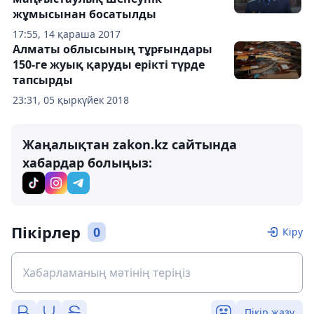
жұмысынан босатылды
17:55, 14 қараша 2017
Алматы облысының тұрғындары
150-ге жуық қаруды ерікті түрде
тапсырды
23:31, 05 қыркүйек 2018
Жаңалықтан zakon.kz сайтында
хабардар болыңыз:
Пікірлер
0
Кіру
Пікір жазу