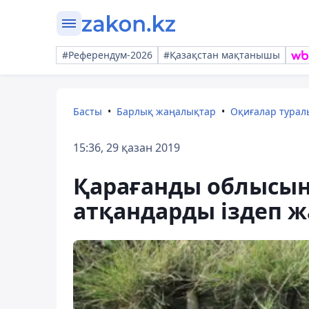
#Референдум-2026
#Қазақстан мақтанышы
Басты
Барлық жаңалықтар
Оқиғалар тура
15:36, 29 қазан 2019
Қарағанды облысын
атқандарды іздеп 