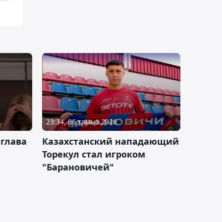
23:34, 06 тамыз 2026
 глава
Казахстанский нападающий
Торекул стал игроком
"Барановичей"