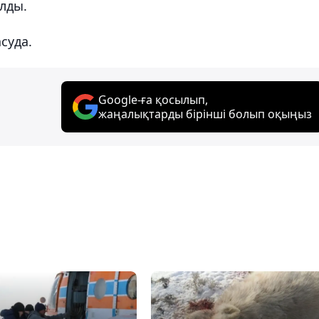
лды.
суда.
Google-ға қосылып,
жаңалықтарды бірінші болып оқыңыз