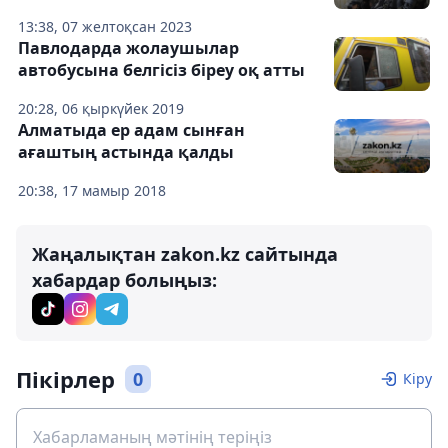
13:38, 07 желтоқсан 2023
Павлодарда жолаушылар
автобусына белгісіз біреу оқ атты
20:28, 06 қыркүйек 2019
Алматыда ер адам сынған
ағаштың астында қалды
20:38, 17 мамыр 2018
Жаңалықтан zakon.kz сайтында
хабардар болыңыз:
Пікірлер
0
Кіру