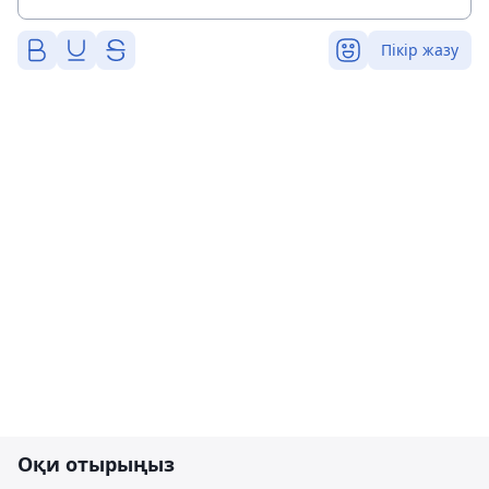
Пікір жазу
Оқи отырыңыз