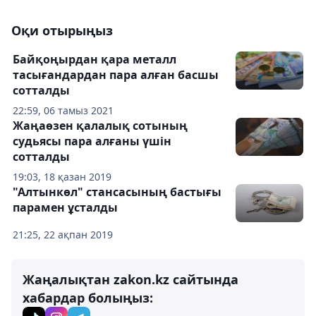
Оқи отырыңыз
Байқоңырдан қара металл
тасығандардан пара алған басшы
сотталды
22:59, 06 тамыз 2021
Жаңаөзен қалалық сотының
судьясы пара алғаны үшін
сотталды
19:03, 18 қазан 2019
"Алтынкөл" стансасының бастығы
парамен ұсталды
21:25, 22 ақпан 2019
Жаңалықтан zakon.kz сайтында
хабардар болыңыз: