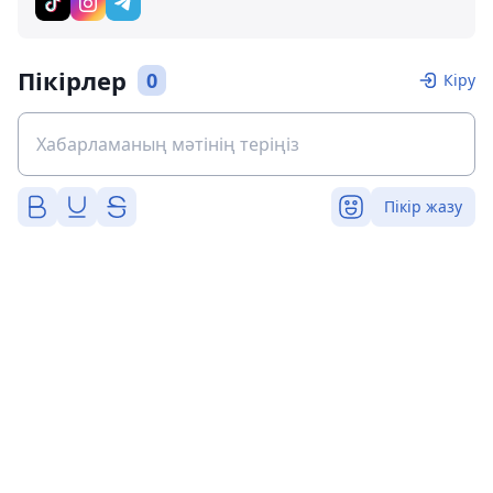
Пікірлер
0
Кіру
Пікір жазу