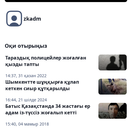
zkadm
Оқи отырыңыз
Тараздық полицейлер жоғалған
қызды тапты
14:37, 31 қазан 2022
Шымкентте шұңқырға құлап
кеткен сиыр құтқарылды
16:44, 21 шілде 2024
Батыс Қазақстанда 34 жастағы ер
адам із-түссіз жоғалып кетті
15:40, 04 мамыр 2018