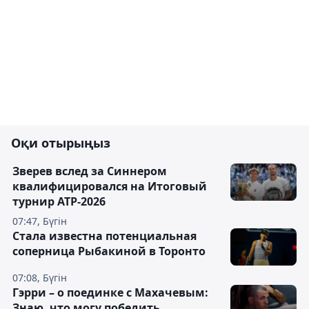
Оқи отырыңыз
Зверев вслед за Синнером
квалифицировался на Итоговый
турнир ATP-2026
07:47, Бүгін
Cтала известна потенциальная
соперница Рыбакиной в Торонто
07:08, Бүгін
Гэрри – о поединке с Махачевым:
Знаю, что могу победить