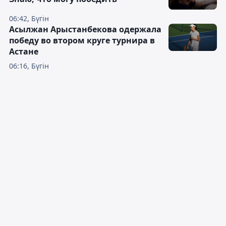
06:42, Бүгін
Асылжан Арыстанбекова одержала
победу во втором круге турнира в
Астане
06:16, Бүгін