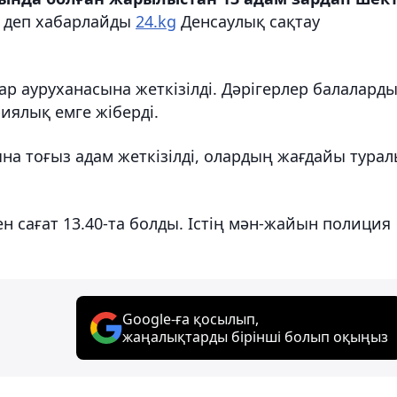
, деп хабарлайды
24.kg
Денсаулық сақтау
ар ауруханасына жеткізілді. Дәрігерлер балалард
иялық емге жіберді.
а тоғыз адам жеткізілді, олардың жағдайы тура
н сағат 13.40-та болды. Істің мән-жайын полиция
Google-ға қосылып,
жаңалықтарды бірінші болып оқыңыз