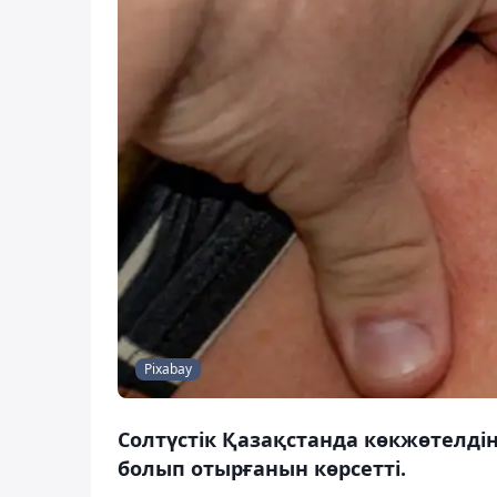
Pixabay
Солтүстік Қазақстанда көкжөтелді
болып отырғанын көрсетті.