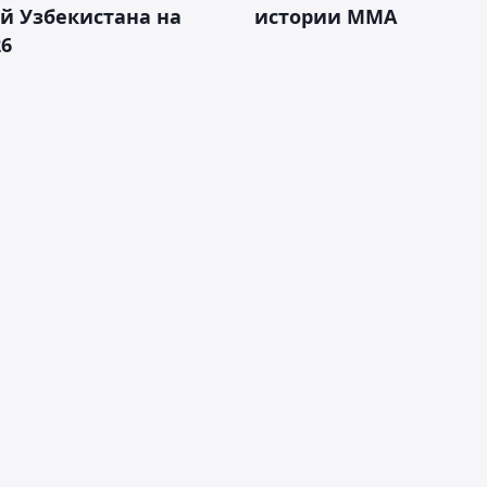
й Узбекистана на
истории ММА
26