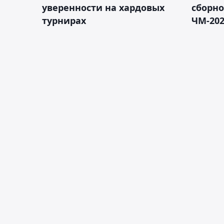
уверенности на хардовых
сборно
турнирах
ЧМ-20