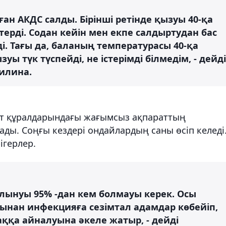
ған АКДС салды. Бірінші ретінде қызуы 40-қа
өтерді. Содан кейін мен екпе салдыртудан бас
ді. Тағы да, баланың температурасы 40-қа
уы түк түспейді, не істерімді білмедім, - дейді
илина.
ат құралдарындағы жағымсыз ақпараттың
ады. Соңғы кездері ондайлардың саны өсіп келеді
рігерлер.
салынуы 95% -дан кем болмауы керек. Осы
рынан инфекцияға сезімтал адамдар көбейіп,
ққа айналуына әкеле жатыр, - дейді