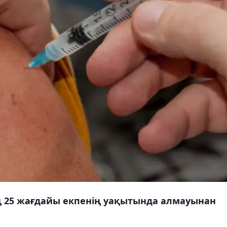
ң 25 жағдайы екпенің уақытында алмауынан