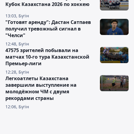
Кубок Казахстана 2026 по хоккею
13:03, Бүгін
"Готовят аренду": Дастан Сатпаев
получил тревожный сигнал в
"Челси"
12:48, Бүгін
47575 зрителей побывали на
матчах 10-го тура Казахстанской
Премьер-лиги
12:28, Бүгін
Легкоатлеты Казахстана
завершили выступление на
молодёжном ЧМ с двумя
рекордами страны
12:06, Бүгін