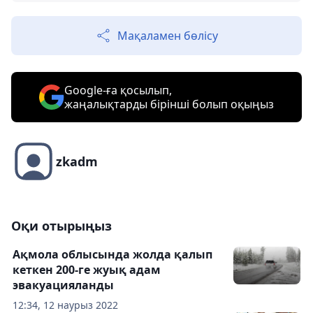
Мақаламен бөлісу
Google-ға қосылып,
жаңалықтарды бірінші болып оқыңыз
zkadm
Оқи отырыңыз
Ақмола облысында жолда қалып
кеткен 200-ге жуық адам
эвакуацияланды
12:34, 12 наурыз 2022