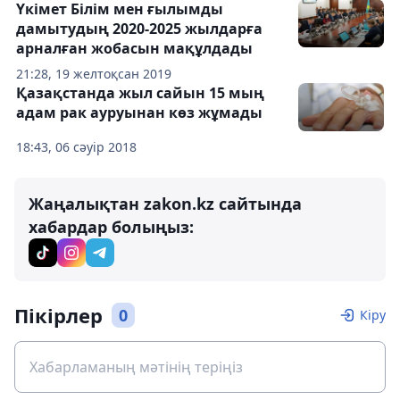
Үкімет Білім мен ғылымды
дамытудың 2020-2025 жылдарға
арналған жобасын мақұлдады
21:28, 19 желтоқсан 2019
Қазақстанда жыл сайын 15 мың
адам рак ауруынан көз жұмады
18:43, 06 сәуір 2018
Жаңалықтан zakon.kz сайтында
хабардар болыңыз:
Пікірлер
0
Кіру