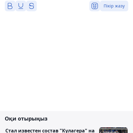
Пікір жазу
Оқи отырыңыз
Стал известен состав "Кулагера" на