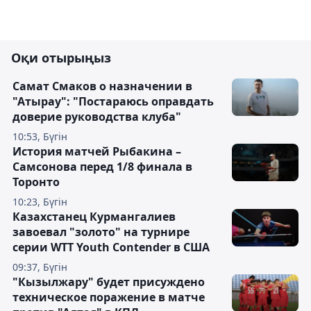
Оқи отырыңыз
Самат Смаков о назначении в
"Атырау": "Постараюсь оправдать
доверие руководства клуба"
10:53, Бүгін
История матчей Рыбакина –
Самсонова перед 1/8 финала в
Торонто
10:23, Бүгін
Казахстанец Курмангалиев
завоевал "золото" на турнире
серии WTT Youth Contender в США
09:37, Бүгін
"Кызылжару" будет присуждено
техническое поражение в матче