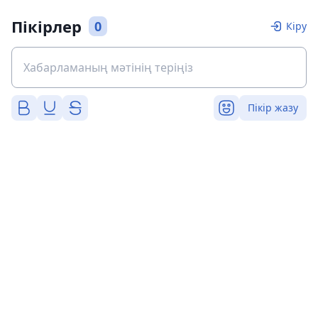
Пікірлер
0
Кіру
Пікір жазу