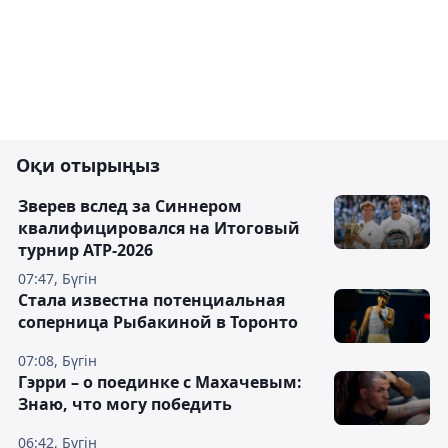
Оқи отырыңыз
Зверев вслед за Синнером
квалифицировался на Итоговый
турнир ATP-2026
07:47, Бүгін
Cтала известна потенциальная
соперница Рыбакиной в Торонто
07:08, Бүгін
Гэрри – о поединке с Махачевым:
Знаю, что могу победить
06:42, Бүгін