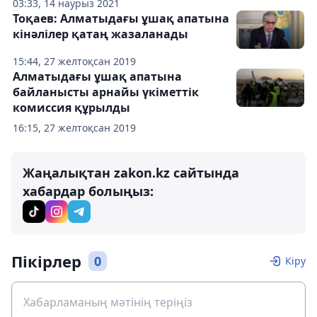
03:33, 14 наурыз 2021
Тоқаев: Алматыдағы ұшақ апатына
кінәлілер қатаң жазаланады
15:44, 27 желтоқсан 2019
Алматыдағы ұшақ апатына
байланысты арнайы үкіметтік
комиссия құрылды
16:15, 27 желтоқсан 2019
Жаңалықтан zakon.kz сайтында
хабардар болыңыз:
Пікірлер
0
Кіру