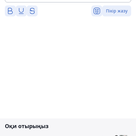
Пікір жазу
Оқи отырыңыз