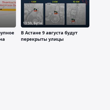
13:59, Бүгін
рупное
В Астане 9 августа будут
на
перекрыты улицы
и