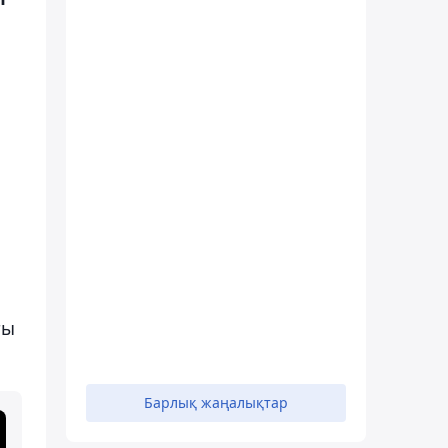
ты
Барлық жаңалықтар