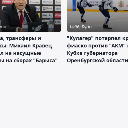
үгін
14:36, Бүгін
а, трансферы и
"Кулагер" потерпел к
сы: Михаил Кравец
фиаско против "АКМ" 
ил на насущные
Кубке губернатора
ы на сборах "Барыса"
Оренбургской област