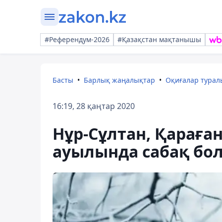
#Референдум-2026
#Қазақстан мақтанышы
Басты
Барлық жаңалықтар
Оқиғалар тура
16:19, 28 қаңтар 2020
Нұр-Сұлтан, Қараға
ауылында сабақ бо