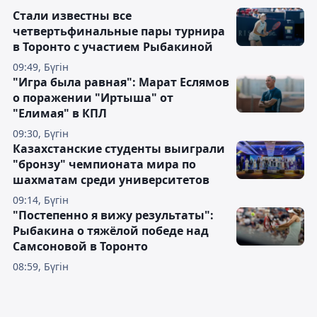
Стали известны все
четвертьфинальные пары турнира
в Торонто с участием Рыбакиной
09:49, Бүгін
"Игра была равная": Марат Еслямов
о поражении "Иртыша" от
"Елимая" в КПЛ
09:30, Бүгін
Казахстанские студенты выиграли
"бронзу" чемпионата мира по
шахматам среди университетов
09:14, Бүгін
"Постепенно я вижу результаты":
Рыбакина о тяжёлой победе над
Самсоновой в Торонто
08:59, Бүгін