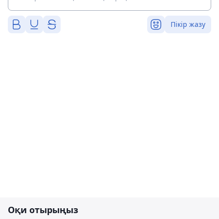
Пікір жазу
Оқи отырыңыз