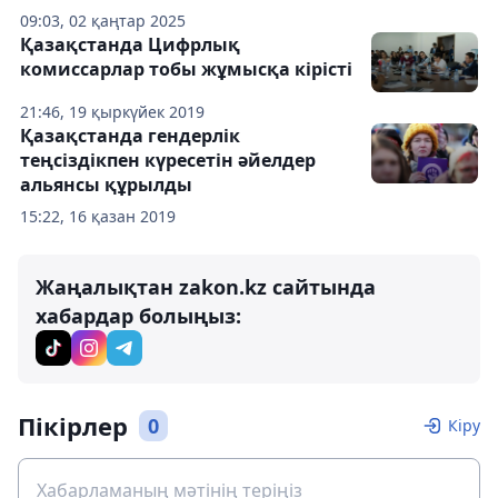
09:03, 02 қаңтар 2025
Қазақстанда Цифрлық
комиссарлар тобы жұмысқа кірісті
21:46, 19 қыркүйек 2019
Қазақстанда гендерлік
теңсіздікпен күресетін әйелдер
альянсы құрылды
15:22, 16 қазан 2019
Жаңалықтан zakon.kz сайтында
хабардар болыңыз:
Пікірлер
0
Кіру