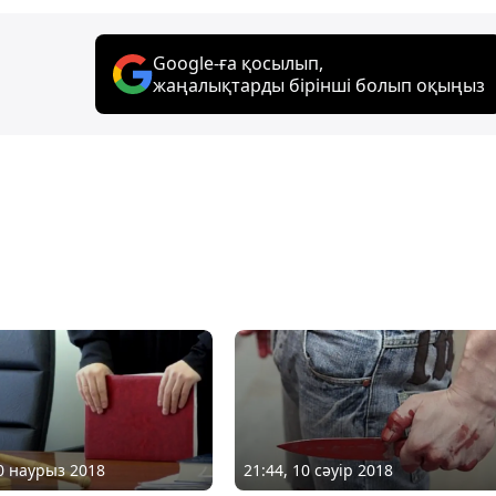
Google-ға қосылып,
жаңалықтарды бірінші болып оқыңыз
30 наурыз 2018
21:44, 10 сәуір 2018