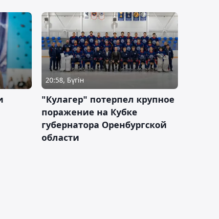
20:58, Бүгін
и
"Кулагер" потерпел крупное
поражение на Кубке
губернатора Оренбургской
области