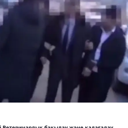
 Ветеринарлық бақылау және қадағалау