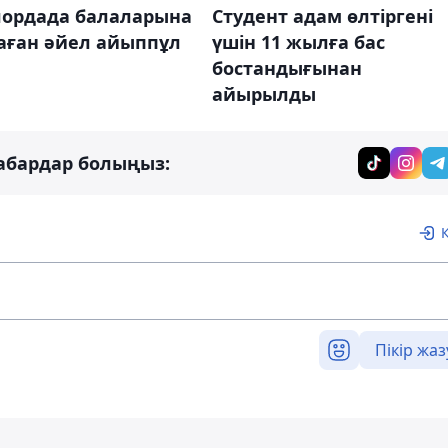
ордада балаларына
Студент адам өлтіргені
аған әйел айыппұл
үшін 11 жылға бас
бостандығынан
айырылды
абардар болыңыз:
Пікір жаз