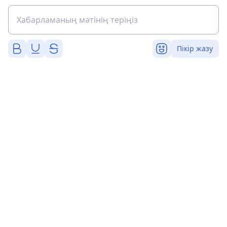
Пікір жазу