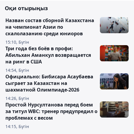
Оқи отырыңыз
Назван состав сборной Казахстана
на чемпионат Азии по
скалолазанию среди юниоров
15:10, Бүгін
Три года без боёв в профи:
Абильхан Аманкул возвращается
на ринг в США
14:54, Бүгін
Официально: Бибисара Асаубаева
сыграет за Казахстан на
шахматной Олимпиаде-2026
14:26, Бүгін
Простой Нурсултанова перед боем
за титул WBC: тренер предупредил о
проблемах с весом
14:15, Бүгін