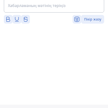
Пікір жазу