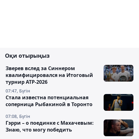
Оқи отырыңыз
Зверев вслед за Синнером
квалифицировался на Итоговый
турнир ATP-2026
07:47, Бүгін
Cтала известна потенциальная
соперница Рыбакиной в Торонто
07:08, Бүгін
Гэрри – о поединке с Махачевым:
Знаю, что могу победить