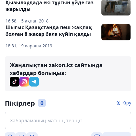
Қызылордада екі тұрғын үйде газ
жарылды
16:58, 15 ақпан 2018
Шығыс Қазақстанда пеш жақпақ
болған 8 жасар бала күйіп қалды
18:31, 19 қараша 2019
Жаңалықтан zakon.kz сайтында
хабардар болыңыз:
Пікірлер
0
Кіру