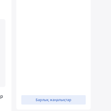
ір
Барлық жаңалықтар