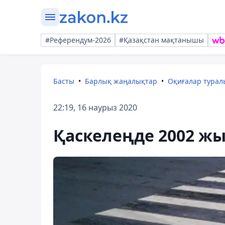
#Референдум-2026
#Қазақстан мақтанышы
Басты
Барлық жаңалықтар
Оқиғалар тура
22:19, 16 наурыз 2020
Қаскелеңде 2002 жы