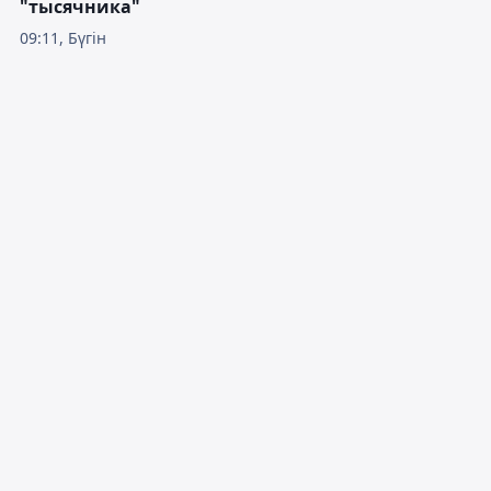
"тысячника"
09:11, Бүгін