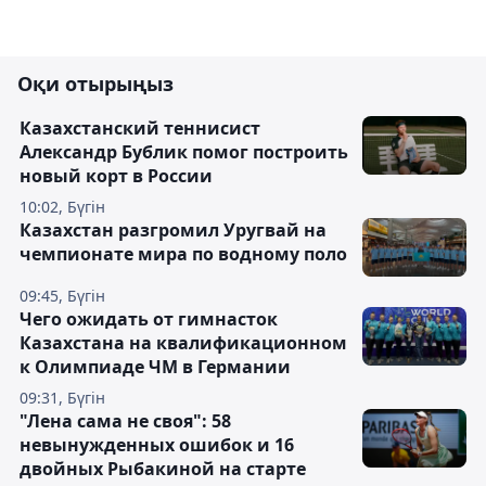
Оқи отырыңыз
Казахстанский теннисист
Александр Бублик помог построить
новый корт в России
10:02, Бүгін
Казахстан разгромил Уругвай на
чемпионате мира по водному поло
09:45, Бүгін
Чего ожидать от гимнасток
Казахстана на квалификационном
к Олимпиаде ЧМ в Германии
09:31, Бүгін
"Лена сама не своя": 58
невынужденных ошибок и 16
двойных Рыбакиной на старте