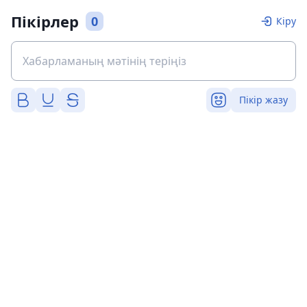
Пікірлер
0
Кіру
Пікір жазу