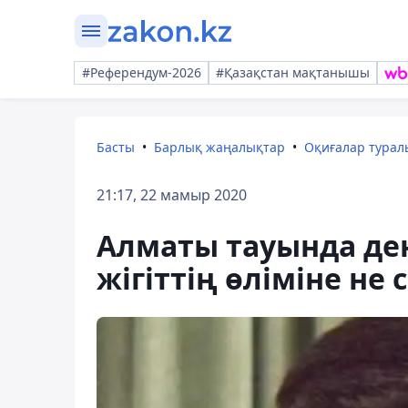
#Референдум-2026
#Қазақстан мақтанышы
Басты
Барлық жаңалықтар
Оқиғалар тура
21:17, 22 мамыр 2020
Алматы тауында ден
жігіттің өліміне не