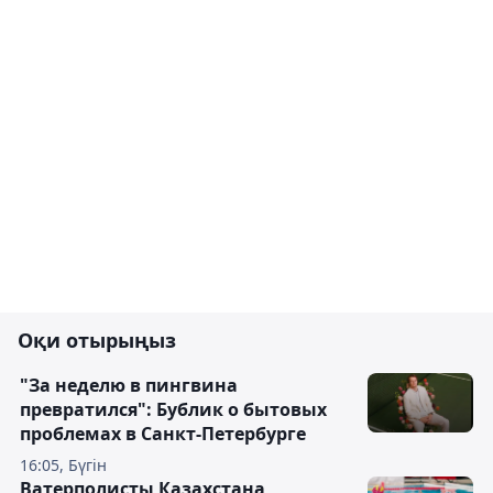
Оқи отырыңыз
"За неделю в пингвина
превратился": Бублик о бытовых
проблемах в Санкт-Петербурге
16:05, Бүгін
Ватерполисты Казахстана