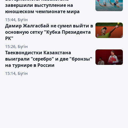
завершили выступление на
юношеском чемпионате мира
15:44, Бүгін
Дамир Жалгасбай не сумел выйти в
основную сетку "Кубка Президента
РК"
15:26, Бүгін
Таеквондистки Казахстана
выиграли "серебро" и две "бронзы"
на турнире в России
15:14, Бүгін