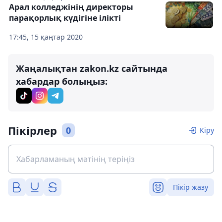
Арал колледжінің директоры
парақорлық күдігіне ілікті
17:45, 15 қаңтар 2020
Жаңалықтан zakon.kz сайтында
хабардар болыңыз:
Пікірлер
0
Кіру
Пікір жазу