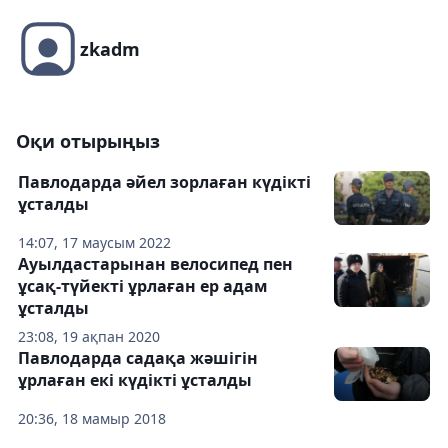
zkadm
Оқи отырыңыз
Павлодарда әйел зорлаған күдікті
ұсталды
14:07, 17 маусым 2022
Ауылдастарынан велосипед пен
ұсақ-түйекті ұрлаған ер адам
ұсталды
23:08, 19 ақпан 2020
Павлодарда садақа жәшігін
ұрлаған екі күдікті ұсталды
20:36, 18 мамыр 2018