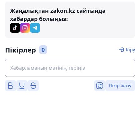
Жаңалықтан zakon.kz сайтында
хабардар болыңыз:
Пікірлер
0
Кіру
Пікір жазу