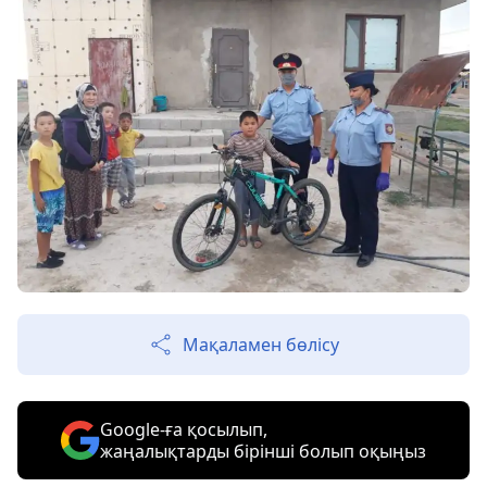
Мақаламен бөлісу
Google-ға қосылып,
жаңалықтарды бірінші болып оқыңыз