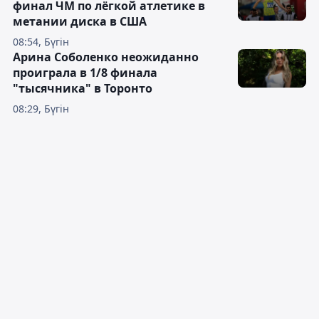
финал ЧМ по лёгкой атлетике в
метании диска в США
08:54, Бүгін
Арина Соболенко неожиданно
проиграла в 1/8 финала
"тысячника" в Торонто
08:29, Бүгін