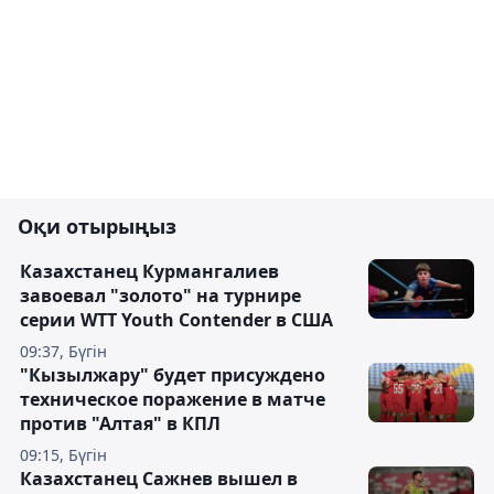
Оқи отырыңыз
Казахстанец Курмангалиев
завоевал "золото" на турнире
серии WTT Youth Contender в США
09:37, Бүгін
"Кызылжару" будет присуждено
техническое поражение в матче
против "Алтая" в КПЛ
09:15, Бүгін
Казахстанец Сажнев вышел в