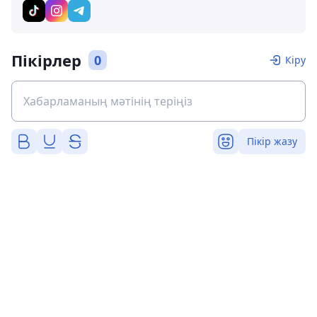
Пікірлер
0
Кіру
Пікір жазу