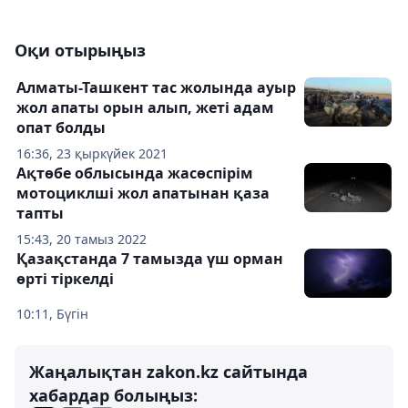
Оқи отырыңыз
Алматы-Ташкент тас жолында ауыр
жол апаты орын алып, жеті адам
опат болды
16:36, 23 қыркүйек 2021
Ақтөбе облысында жасөспірім
мотоциклші жол апатынан қаза
тапты
15:43, 20 тамыз 2022
Қазақстанда 7 тамызда үш орман
өрті тіркелді
10:11, Бүгін
Жаңалықтан zakon.kz сайтында
хабардар болыңыз: