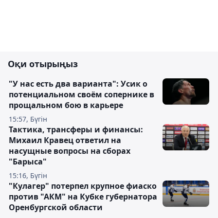
Оқи отырыңыз
"У нас есть два варианта": Усик о
потенциальном своём сопернике в
прощальном бою в карьере
15:57, Бүгін
Тактика, трансферы и финансы:
Михаил Кравец ответил на
насущные вопросы на сборах
"Барыса"
15:16, Бүгін
"Кулагер" потерпел крупное фиаско
против "АКМ" на Кубке губернатора
Оренбургской области