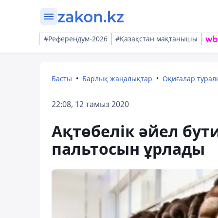
#Референдум-2026
#Қазақстан мақтанышы
Басты
Барлық жаңалықтар
Оқиғалар тура
22:08, 12 тамыз 2020
Ақтөбелік әйел бут
пальтосын ұрлады