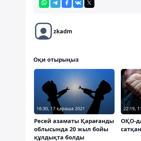
zkadm
Оқи отырыңыз
16:30, 17 қараша 2021
22:19, 1
Ресей азаматы Қарағанды
ОҚО-да
облысында 20 жыл бойы
сатқан
құлдықта болды