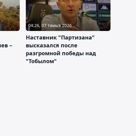
04:26, 07 тамыз 2026
Наставник "Партизана"
ев –
высказался после
разгромной победы над
"Тобылом"