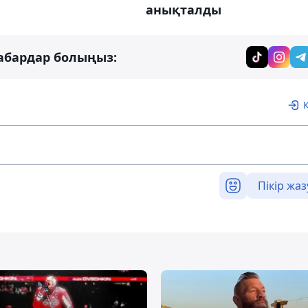
анықталды
абардар болыңыз:
Пікір жаз