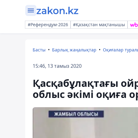
#Референдум-2026
#Қазақстан мақтанышы
Басты
Барлық жаңалықтар
Оқиғалар тура
15:46, 13 тамыз 2020
Қасқабұлақтағы ойр
облыс әкімі оқиға 