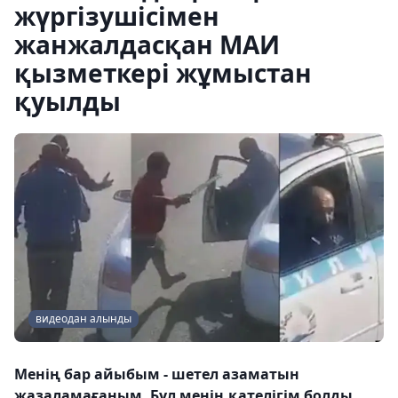
жүргізушісімен
жанжалдасқан МАИ
қызметкері жұмыстан
қуылды
видеодан алынды
Менің бар айыбым - шетел азаматын
жазаламағаным. Бұл менің қателігім болды.