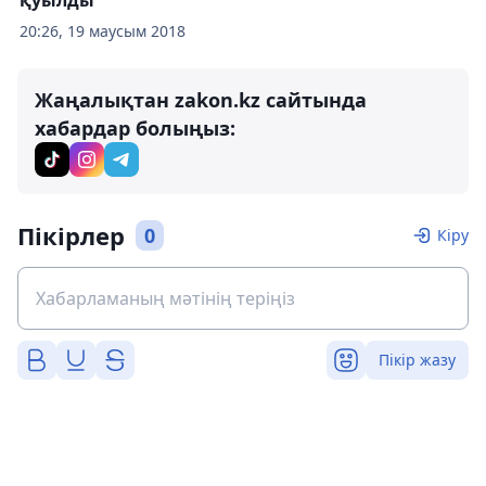
қуылды
20:26, 19 маусым 2018
Жаңалықтан zakon.kz сайтында
хабардар болыңыз:
Пікірлер
0
Кіру
Пікір жазу