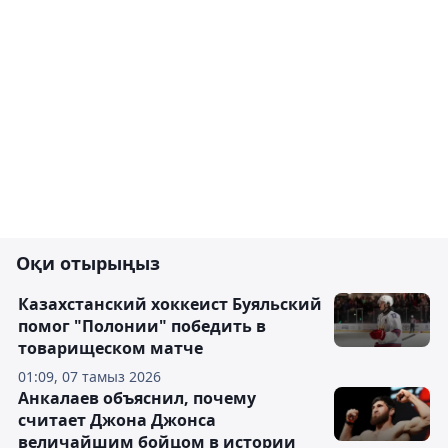
Оқи отырыңыз
Казахстанский хоккеист Буяльский
помог "Полонии" победить в
товарищеском матче
01:09, 07 тамыз 2026
Анкалаев объяснил, почему
считает Джона Джонса
величайшим бойцом в истории