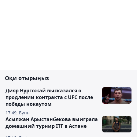
Оқи отырыңыз
Дияр Нургожай высказался о
продлении контракта с UFC после
победы нокаутом
17:49, Бүгін
Асылжан Арыстанбекова выиграла
домашний турнир ITF в Астане