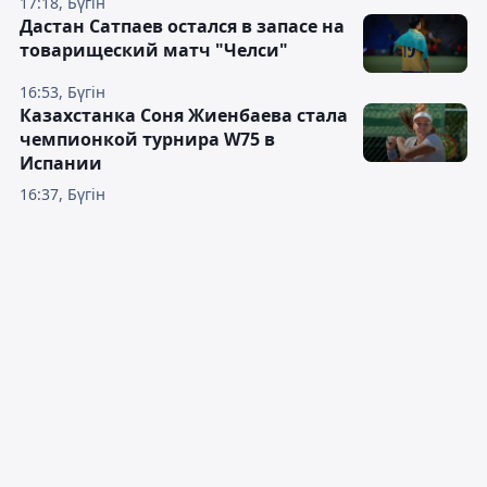
17:18, Бүгін
Дастан Сатпаев остался в запасе на
товарищеский матч "Челси"
16:53, Бүгін
Казахстанка Соня Жиенбаева стала
чемпионкой турнира W75 в
Испании
16:37, Бүгін