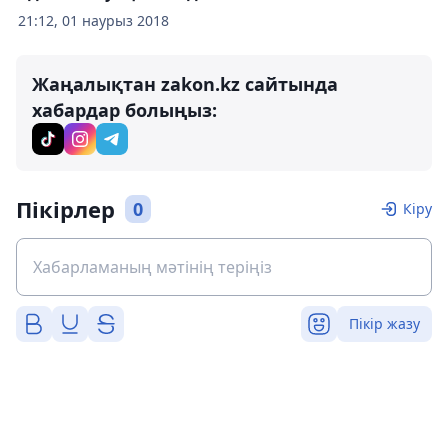
21:12, 01 наурыз 2018
Жаңалықтан zakon.kz сайтында
хабардар болыңыз:
Пікірлер
0
Кіру
Пікір жазу