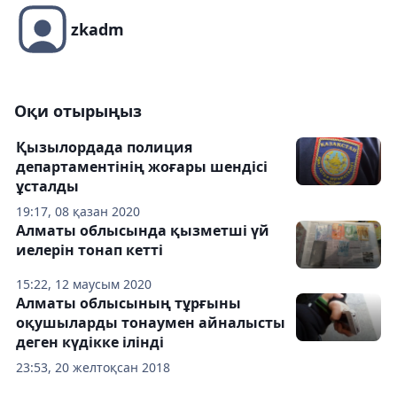
zkadm
Оқи отырыңыз
Қызылордада полиция
департаментінің жоғары шендісі
ұсталды
19:17, 08 қазан 2020
Алматы облысында қызметші үй
иелерін тонап кетті
15:22, 12 маусым 2020
Алматы облысының тұрғыны
оқушыларды тонаумен айналысты
деген күдікке ілінді
23:53, 20 желтоқсан 2018