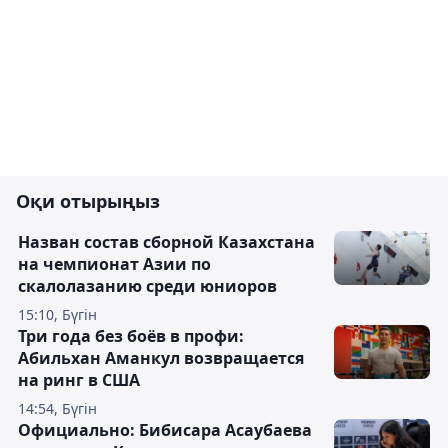
Оқи отырыңыз
Назван состав сборной Казахстана
на чемпионат Азии по
скалолазанию среди юниоров
15:10, Бүгін
Три года без боёв в профи:
Абильхан Аманкул возвращается
на ринг в США
14:54, Бүгін
Официально: Бибисара Асаубаева