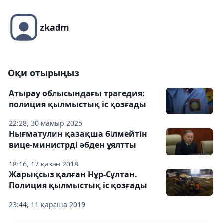
zkadm
Оқи отырыңыз
Атырау облысындағы трагедия:
полиция қылмыстық іс қозғады
22:28, 30 мамыр 2025
Нығматулин қазақша білмейтін
вице-министрді әбден ұялтты
18:16, 17 қазан 2018
Жарықсыз қалған Нұр-Сұлтан.
Полиция қылмыстық іс қозғады
23:44, 11 қараша 2019