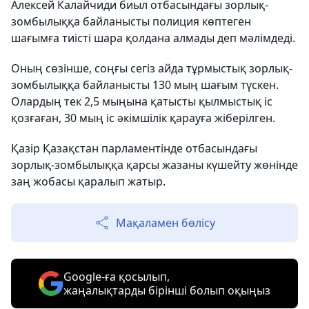
Алексей Калайчиди биыл отбасындағы зорлық-
зомбылыққа байланысты полиция көптеген
шағымға тиісті шара қолдана алмады деп мәлімдеді.
Оның сөзінше, соңғы сегіз айда тұрмыстық зорлық-
зомбылыққа байланысты 130 мың шағым түскен.
Олардың тек 2,5 мыңына қатысты қылмыстық іс
қозғаған, 30 мың іс әкімшілік қарауға жіберілген.
Қазір Қазақстан парламентінде отбасындағы
зорлық-зомбылыққа қарсы жазаны күшейту жөнінде
заң жобасы қаралып жатыр.
Мақаламен бөлісу
Google-ға қосылып,
жаңалықтарды бірінші болып оқыңыз