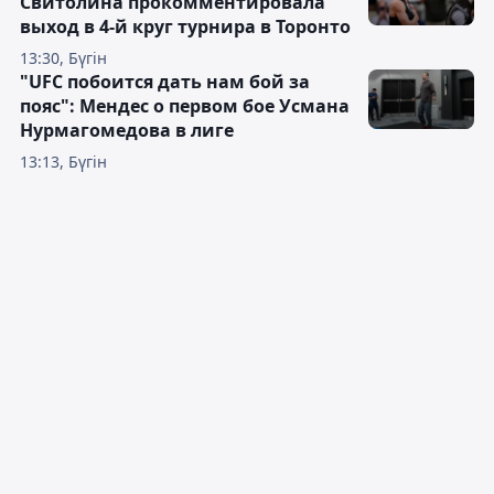
Свитолина прокомментировала
выход в 4-й круг турнира в Торонто
13:30, Бүгін
"UFC побоится дать нам бой за
пояс": Мендес о первом бое Усмана
Нурмагомедова в лиге
13:13, Бүгін