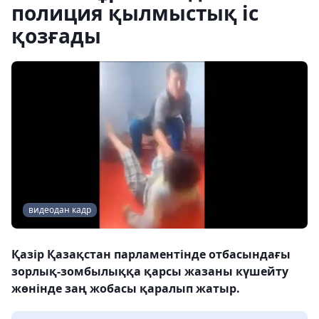
полиция қылмыстық іс
қозғады
видеодан кадр
Қазір Қазақстан парламентінде отбасындағы
зорлық-зомбылыққа қарсы жазаны күшейту
жөнінде заң жобасы қаралып жатыр.