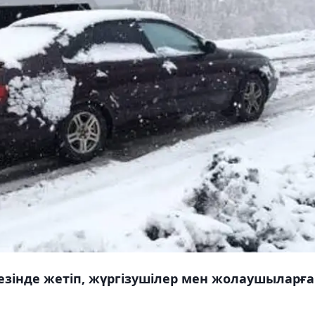
зінде жетіп, жүргізушілер мен жолаушыларға