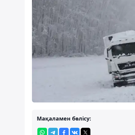
Мақаламен бөлісу: