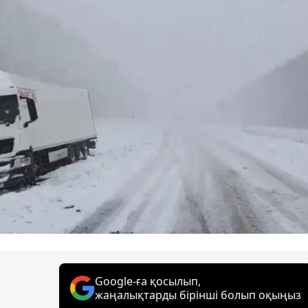
Google-ға қосылып,
жаңалықтарды бірінші болып оқыңыз