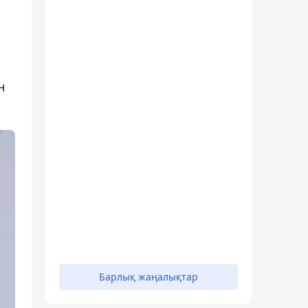
н
Барлық жаңалықтар