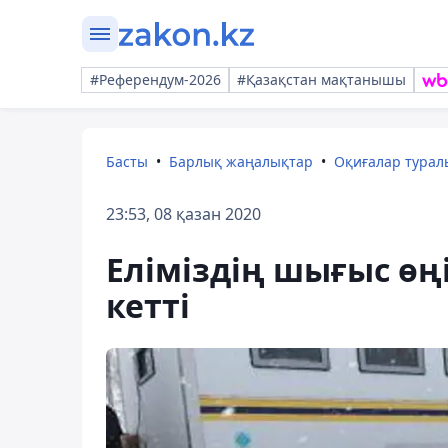
#Референдум-2026
#Қазақстан мақтанышы
Басты
Барлық жаңалықтар
Оқиғалар тура
23:53, 08 қазан 2020
Еліміздің шығыс өң
кетті