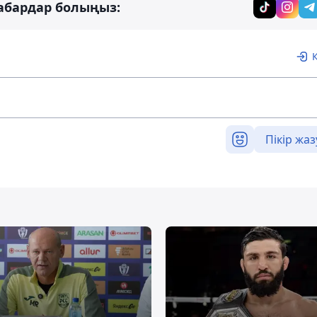
абардар болыңыз:
Пікір жаз