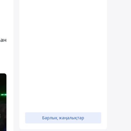
хан
Барлық жаңалықтар