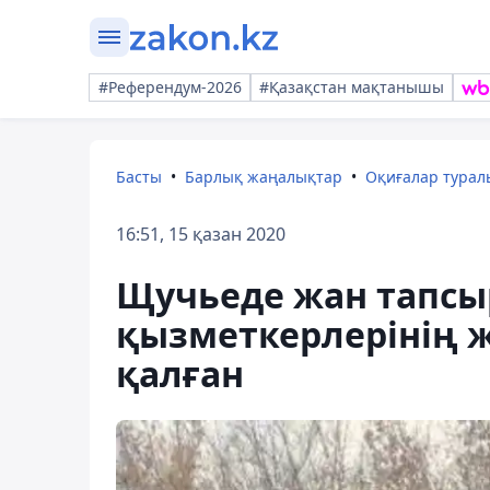
#Референдум-2026
#Қазақстан мақтанышы
Басты
Барлық жаңалықтар
Оқиғалар тура
16:51, 15 қазан 2020
Щучьеде жан тапсы
қызметкерлерінің ж
қалған