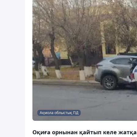
Ақмола облыстық ПД
Оқиға орнынан қайтып келе жатқан