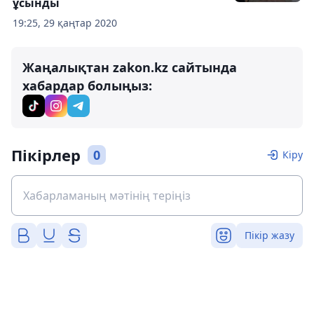
ұсынды
19:25, 29 қаңтар 2020
Жаңалықтан zakon.kz сайтында
хабардар болыңыз:
Пікірлер
0
Кіру
Пікір жазу