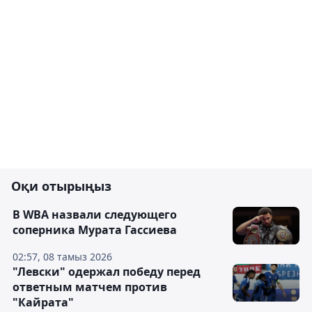
Оқи отырыңыз
В WBA назвали следующего
соперника Мурата Гассиева
02:57, 08 тамыз 2026
"Левски" одержал победу перед
ответным матчем против
"Кайрата"