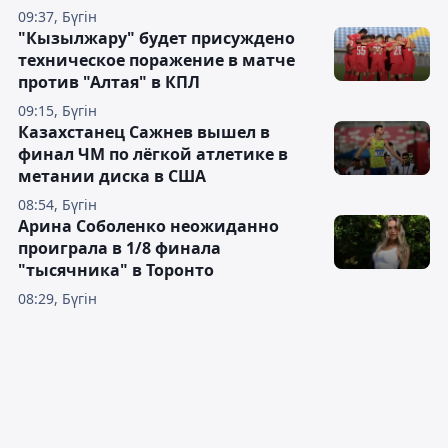
09:37, Бүгін
"Кызылжару" будет присуждено
техническое поражение в матче
против "Алтая" в КПЛ
09:15, Бүгін
Казахстанец Сажнев вышел в
финал ЧМ по лёгкой атлетике в
метании диска в США
08:54, Бүгін
Арина Соболенко неожиданно
проиграла в 1/8 финала
"тысячника" в Торонто
08:29, Бүгін