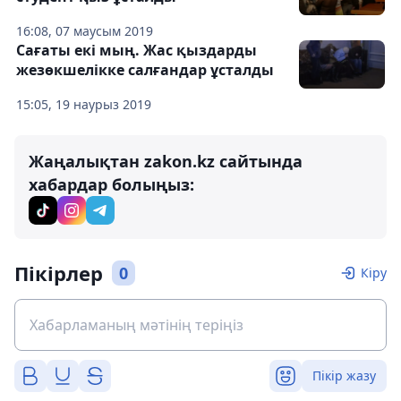
16:08, 07 маусым 2019
Сағаты екі мың. Жас қыздарды
жезөкшелікке салғандар ұсталды
15:05, 19 наурыз 2019
Жаңалықтан zakon.kz сайтында
хабардар болыңыз:
Пікірлер
0
Кіру
Пікір жазу