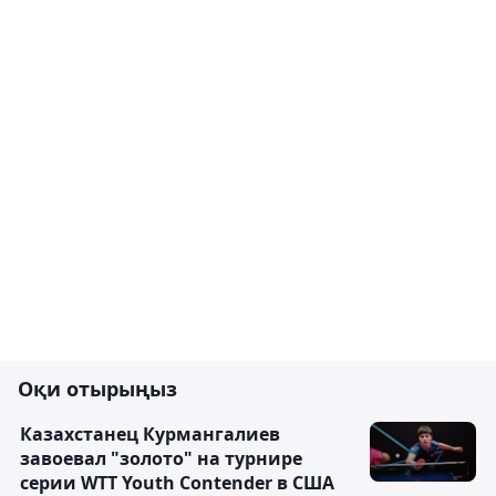
Оқи отырыңыз
Казахстанец Курмангалиев
завоевал "золото" на турнире
серии WTT Youth Contender в США