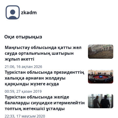
zkadm
Оқи отырыңыз
Маңғыстау облысында қатты жел
сауда орталығының шатырын
жұлып әкетті
21:06, 16 ақпан 2026
Түркістан облысында президенттің
халыққа арнаған жолдауы
қарқынды жүзеге асуда
00:59, 27 қазан 2019
Түркістан облысында желіде
балаларды сиуцидке итермелейтін
топтың жетекшісі ұсталды
22:33, 17 маусым 2020