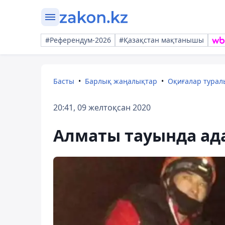
#Референдум-2026
#Қазақстан мақтанышы
Басты
Барлық жаңалықтар
Оқиғалар тура
20:41, 09 желтоқсан 2020
Алматы тауында ад