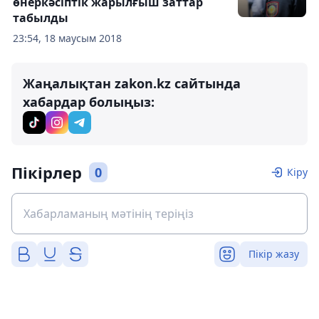
өнеркәсіптік жарылғыш заттар
табылды
23:54, 18 маусым 2018
Жаңалықтан zakon.kz сайтында
хабардар болыңыз:
Пікірлер
0
Кіру
Пікір жазу