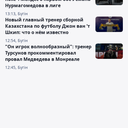
Нурмагомедова в лиге
13:13, Бүгін
Новый главный тренер сборной
Казахстана по футболу Джон ван ’т
Шкип: что о нём известно
12:54, Бүгін
"Он игрок волнообразный": тренер
Турсунов прокомментировал
провал Медведева в Монреале
12:45, Бүгін