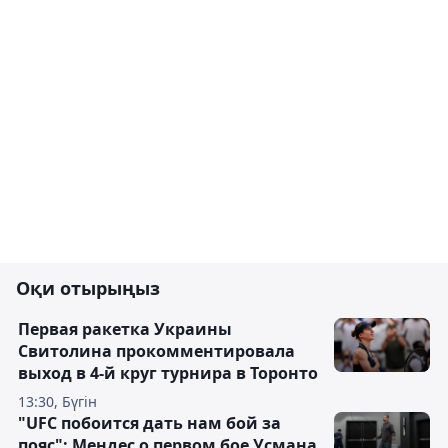
Оқи отырыңыз
Первая ракетка Украины
Свитолина прокомментировала
выход в 4-й круг турнира в Торонто
13:30, Бүгін
"UFC побоится дать нам бой за
пояс": Мендес о первом бое Усмана